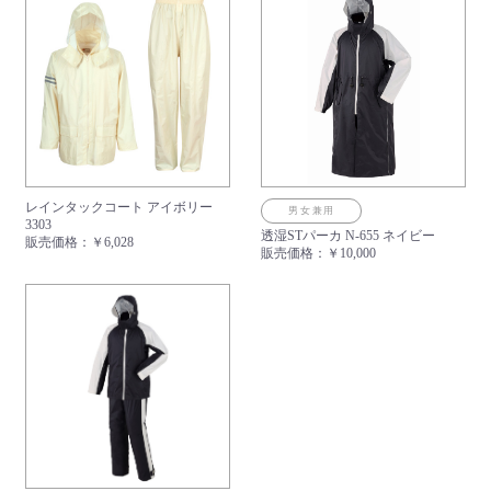
レインタックコート アイボリー
男女兼用
3303
透湿STパーカ N-655 ネイビー
販売価格：
￥6,028
販売価格：
￥10,000