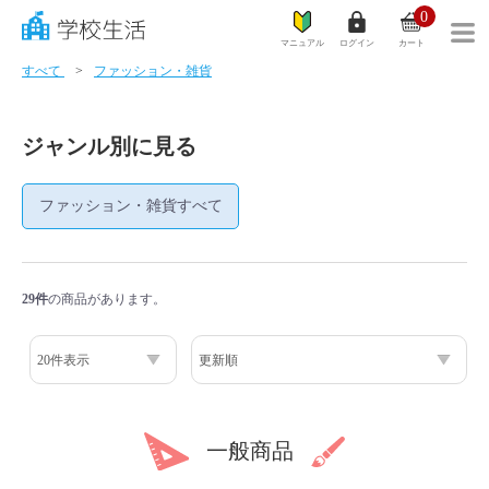
0
マニュアル
ログイン
カート
すべて
ファッション・雑貨
ジャンル別に見る
学リレ
ファッション・雑貨すべて
カテゴリ一覧
学校生活とは？
29件
の商品があります。
商品一覧
ご利用ガイド
サイズガイド
一般商品