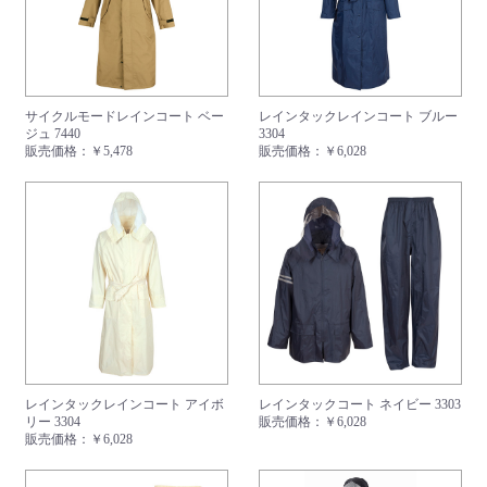
サイクルモードレインコート ベー
レインタックレインコート ブルー
ジュ 7440
3304
販売価格：
￥5,478
販売価格：
￥6,028
お買い物を続ける
カートへ進む
レインタックレインコート アイボ
レインタックコート ネイビー 3303
リー 3304
販売価格：
￥6,028
販売価格：
￥6,028