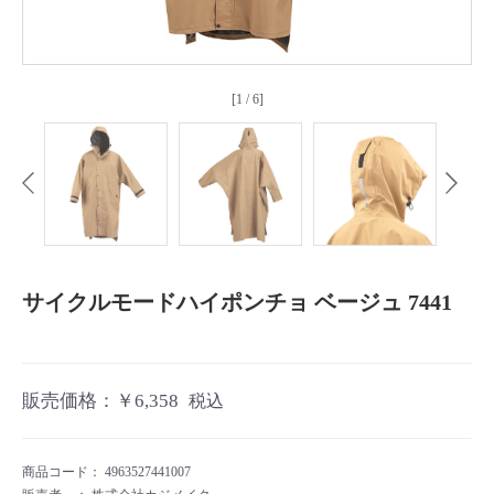
よくあるご質問
[
1
/
6
]
前へ
次へ
サイクルモードハイポンチョ ベージュ 7441
販売価格：
￥6,358
税込
商品コード：
4963527441007