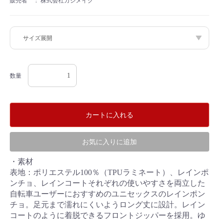
販売者 ：
株式会社カジメイク
数量
カートに入れる
カートへ進む
お買い物を続ける
お気に入りに追加
・素材
表地：ポリエステル100％（TPUラミネート）、レインポ
ンチョ、レインコートそれぞれの使いやすさを両立した
自転車ユーザーにおすすめのユニセックスのレインポン
チョ。足元まで濡れにくいようロング丈に設計。レイン
コートのように着脱できるフロントジッパーを採用。ゆ