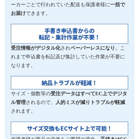
ーカーごとで行われていた配送も保護者様に
一括で
お届け
できます。
手書き申込書からの
転記・集計作業が不要！
受注情報がデジタル化
され
ペーパーレスになり、
こ
れまで申込書を転記及び集計していた作業が不要に
なります。
納品トラブルが軽減！
サイズ・個数等の
受注データはすべてEC上でデジタ
ル管理
されるので、
人的ミスが減りトラブルが軽減
されます。
サイズ交換もECサイト上で可能！