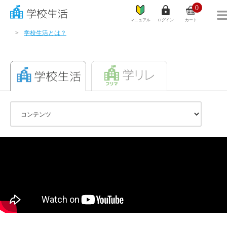
0
マニュアル
ログイン
カート
学校生活とは？
学リレ
カテゴリ一覧
学校生活とは？
商品一覧
ご利用ガイド
サイズガイド