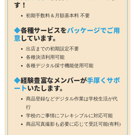
す！
初期手数料＆月額基本料 不要
◆
各種サービスを
パッケージでご用
意
しています。
出店までの初期設定不要
各種決済利用可能
各種デジタル採寸機能使用可能
◆
経験豊富なメンバーが
手厚くサポ
ート
いたします。
商品登録などデジタル作業は学校生活が代
行
学校のご事情にフレキシブルに対応可能
商品写真撮影も必要に応じて受託可能(有料)