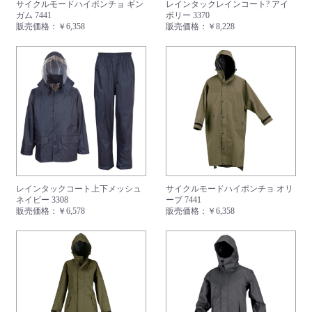
サイクルモードハイポンチョ ギン
レインタックレインコート? アイ
ガム 7441
ボリー 3370
販売価格：
￥6,358
販売価格：
￥8,228
お買い物を続ける
カートへ進む
レインタックコート上下メッシュ
サイクルモードハイポンチョ オリ
ネイビー 3308
ーブ 7441
販売価格：
￥6,578
販売価格：
￥6,358