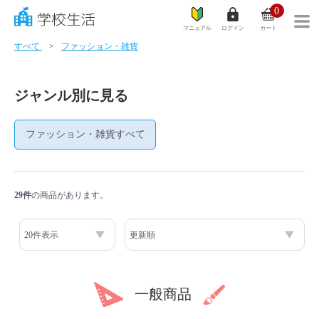
0
マニュアル
ログイン
カート
すべて
ファッション・雑貨
ジャンル別に見る
学リレ
ファッション・雑貨すべて
カテゴリ一覧
学校生活とは？
29件
の商品があります。
商品一覧
ご利用ガイド
サイズガイド
一般商品