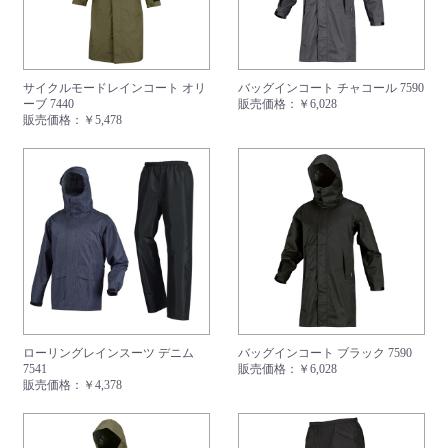
サイクルモードレインコート オリ
バッグインコート チャコール 7590
ーブ 7440
販売価格：
￥6,028
販売価格：
￥5,478
ローリングレインスーツ デニム
バッグインコート ブラック 7590
7541
販売価格：
￥6,028
販売価格：
￥4,378