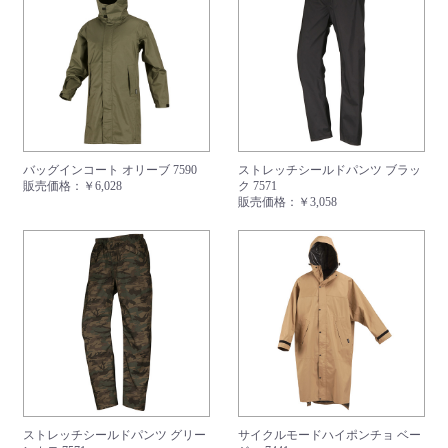
バッグインコート オリーブ 7590
ストレッチシールドパンツ ブラッ
販売価格：
￥6,028
ク 7571
販売価格：
￥3,058
ストレッチシールドパンツ グリー
サイクルモードハイポンチョ ベー