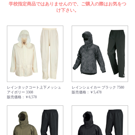
よくあるご質問
学校指定商品ではありませんので、ご購入の際はお気をつ
け下さい。
レインタックコート上下メッシュ
レインシェイカー ブラック 7580
アイボリー 3308
販売価格：
￥5,478
販売価格：
￥6,578